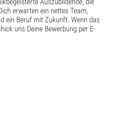
nikbegeisterte Auszubildende, die
Dich erwarten ein nettes Team,
d ein Beruf mit Zukunft. Wenn das
schick uns Deine Bewerbung per E-