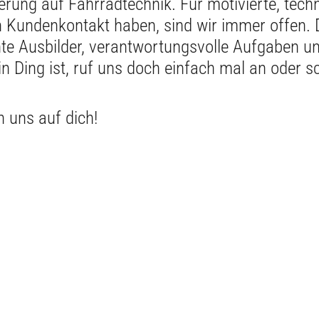
ierung auf Fahrradtechnik. Für motivierte, tech
 Kundenkontakt haben, sind wir immer offen. 
e Ausbilder, verantwortungsvolle Aufgaben un
n Ding ist, ruf uns doch einfach mal an oder 
n uns auf dich!