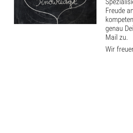
Spezialis
Freude an
kompetent
genau Dei
Mail zu.
Wir freue