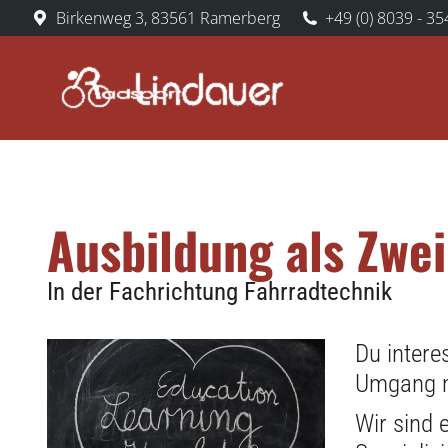
Birkenweg 3, 83561 Ramerberg
+49 (0) 8039 - 35
Ausbildung als Zwe
In der Fachrichtung Fahrradtechnik
Du intere
Umgang mi
Wir sind 