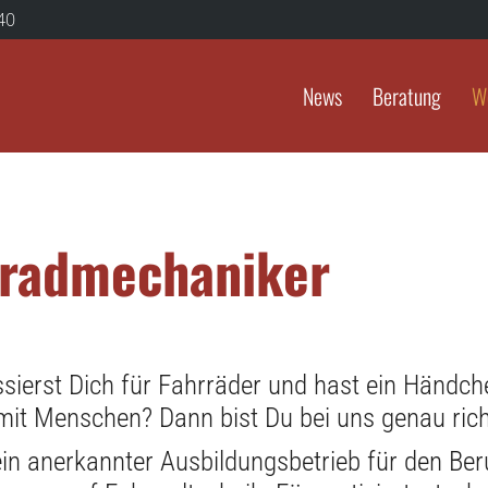
40
News
Beratung
W
iradmechaniker
ssierst Dich für Fahrräder und hast ein Händc
t Menschen? Dann bist Du bei uns genau rich
ein anerkannter Ausbildungsbetrieb für den Be