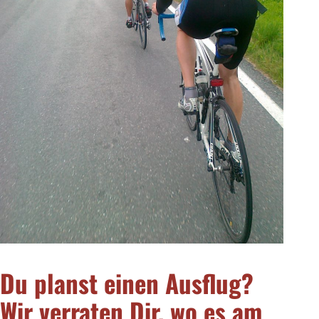
Du planst einen Ausflug?
Wir verraten Dir, wo es am